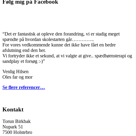
Følg mig på Facebook
“Det er fantastisk at opleve den forandring, vi er stadig meget
spændte på hvordan skolestarten går…………..
For vores vedkommende kunne det ikke have fået en bedre
afslutning end den her.
Vi fortryder ikke et sekund, at vi valgte at give.. spædbørnsterapi og
sandplay et forsøg :-)”
Venlig Hilsen
Oles far og mor
Se flere referencer…
Kontakt
Torun Birkbak
Nupark 51
7500 Holstebro