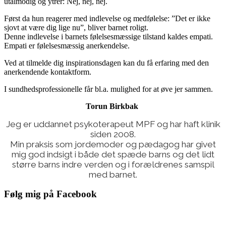
utålmodig og ytrer: Nej, nej, nej.
Først da hun reagerer med indlevelse og medfølelse: ”Det er ikke
sjovt at være dig lige nu”, bliver barnet roligt.
Denne indlevelse i barnets følelsesmæssige tilstand kaldes empati.
Empati er følelsesmæssig anerkendelse.
Ved at tilmelde dig inspirationsdagen kan du få erfaring med den
anerkendende kontaktform.
I sundhedsprofessionelle får bl.a. mulighed for at øve jer sammen.
Torun Birkbak
Jeg er uddannet psykoterapeut MPF og har haft klinik
siden 2008.
Min praksis som jordemoder og pædagog har givet
mig god indsigt i både det spæde barns og det lidt
større barns indre verden og i forældrenes samspil
med barnet.
Følg mig på Facebook